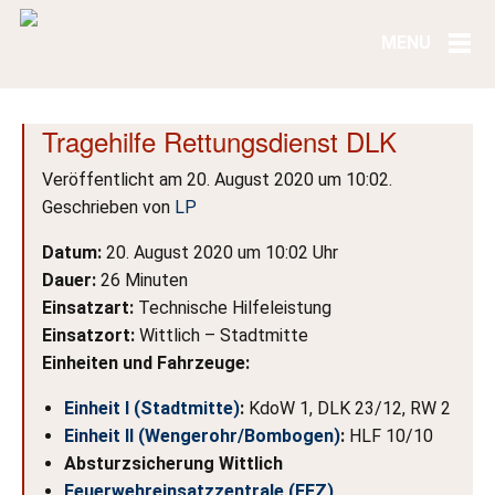
Tragehilfe Rettungsdienst DLK
Veröffentlicht am 20. August 2020 um 10:02.
Geschrieben von
LP
Datum:
20. August 2020 um 10:02 Uhr
Dauer:
26 Minuten
Einsatzart:
Technische Hilfeleistung
Einsatzort:
Wittlich – Stadtmitte
Einheiten und Fahrzeuge:
Einheit I (Stadtmitte)
:
KdoW 1, DLK 23/12, RW 2
Einheit II (Wengerohr/Bombogen)
:
HLF 10/10
Absturzsicherung Wittlich
Feuerwehreinsatzzentrale (FEZ)