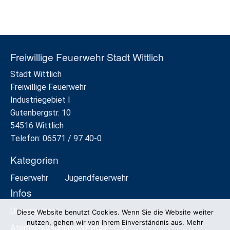
Freiwillige Feuerwehr Stadt Wittlich
Stadt Wittlich
Freiwillige Feuerwehr
Industriegebiet I
Gutenbergstr. 10
54516 Wittlich
Telefon: 06571 / 97 40-0
Kategorien
Feuerwehr
Jugendfeuerwehr
Infos
Übungspläne
Diese Website benutzt Cookies. Wenn Sie die Website weiter
nutzen, gehen wir von Ihrem Einverständnis aus. Mehr
Atemschutzübungsstrecke