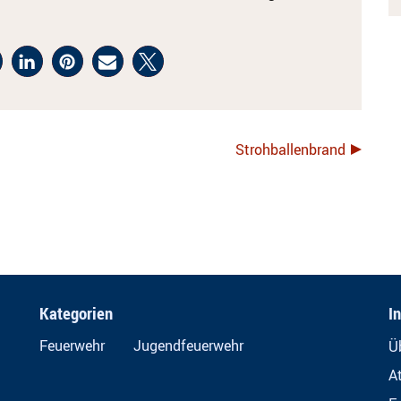
Strohballenbrand
Kategorien
I
Feuerwehr
Jugendfeuerwehr
Ü
A