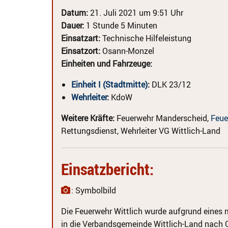
Datum:
21. Juli 2021 um 9:51 Uhr
Dauer:
1 Stunde 5 Minuten
Einsatzart:
Technische Hilfeleistung
Einsatzort:
Osann-Monzel
Einheiten und Fahrzeuge:
Einheit I (Stadtmitte)
:
DLK 23/12
Wehrleiter
:
KdoW
Weitere Kräfte:
Feuerwehr Manderscheid,
Feue
Rettungsdienst, Wehrleiter VG Wittlich-Land
Einsatzbericht:
: Symbolbild
Die Feuerwehr Wittlich wurde aufgrund eines me
in die Verbandsgemeinde Wittlich-Land nach O