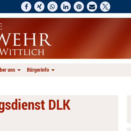
ber uns
Bürgerinfo
ngsdienst DLK