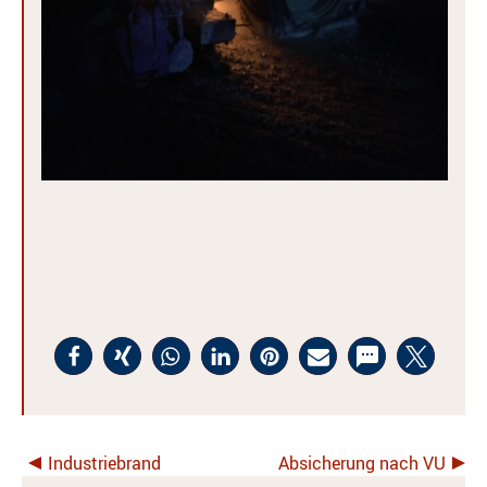
Industriebrand
Absicherung nach VU