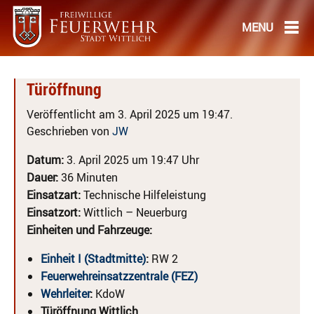
Türöffnung
Veröffentlicht am 3. April 2025 um 19:47.
Geschrieben von
JW
Datum:
3. April 2025 um 19:47 Uhr
Dauer:
36 Minuten
Einsatzart:
Technische Hilfeleistung
Einsatzort:
Wittlich – Neuerburg
Einheiten und Fahrzeuge:
Einheit I (Stadtmitte)
:
RW 2
Feuerwehreinsatzzentrale (FEZ)
Wehrleiter
:
KdoW
Türöffnung Wittlich