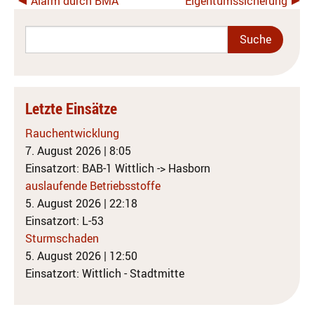
Alarm durch BMA
Eigentumssicherung
Letzte Einsätze
Rauchentwicklung
7. August 2026
|
8:05
Einsatzort: BAB-1 Wittlich -> Hasborn
auslaufende Betriebsstoffe
5. August 2026
|
22:18
Einsatzort: L-53
Sturmschaden
5. August 2026
|
12:50
Einsatzort: Wittlich - Stadtmitte