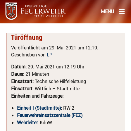
Türöffnung
Veröffentlicht am 29. Mai 2021 um 12:19.
Geschrieben von
LP
Datum:
29. Mai 2021 um 12:19 Uhr
Dauer:
21 Minuten
Einsatzart:
Technische Hilfeleistung
Einsatzort:
Wittlich – Stadtmitte
Einheiten und Fahrzeuge:
Einheit I (Stadtmitte)
:
RW 2
Feuerwehreinsatzzentrale (FEZ)
Wehrleiter
:
KdoW