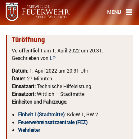
Türöffnung
Veröffentlicht am 1. April 2022 um 20:31.
Geschrieben von
LP
Datum:
1. April 2022 um 20:31 Uhr
Dauer:
27 Minuten
Einsatzart:
Technische Hilfeleistung
Einsatzort:
Wittlich – Stadtmitte
Einheiten und Fahrzeuge:
Einheit I (Stadtmitte)
:
KdoW 1, RW 2
Feuerwehreinsatzzentrale (FEZ)
Wehrleiter