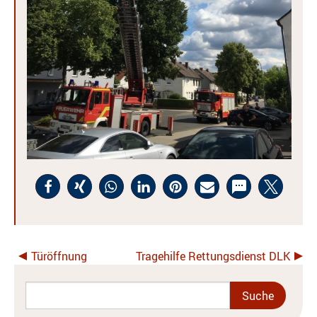
Türöffnung
Tragehilfe Rettungsdienst DLK