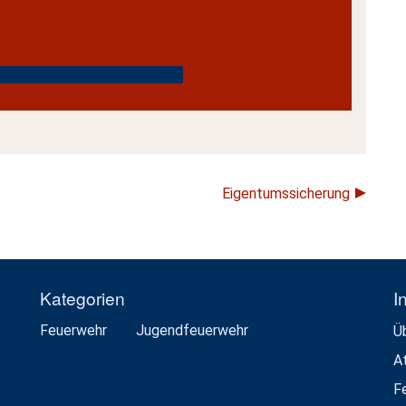
Eigentumssicherung
Kategorien
I
Feuerwehr
Jugendfeuerwehr
Ü
A
F