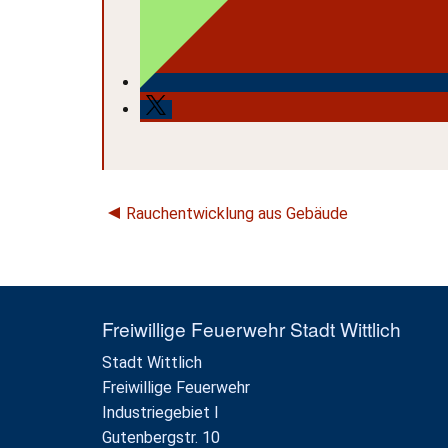
Beitragsnavigation
Rauchentwicklung aus Gebäude
Freiwillige Feuerwehr Stadt Wittlich
Stadt Wittlich
Freiwillige Feuerwehr
Industriegebiet I
Gutenbergstr. 10