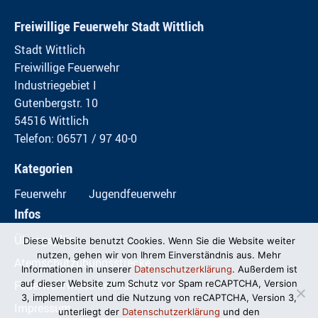
Freiwillige Feuerwehr Stadt Wittlich
Stadt Wittlich
Freiwillige Feuerwehr
Industriegebiet I
Gutenbergstr. 10
54516 Wittlich
Telefon: 06571 / 97 40-0
Kategorien
Feuerwehr
Jugendfeuerwehr
Infos
Übungspläne
Diese Website benutzt Cookies. Wenn Sie die Website weiter
nutzen, gehen wir von Ihrem Einverständnis aus. Mehr
Atemschutzübungsstrecke
Informationen in unserer
Datenschutzerklärung
. Außerdem ist
Feuerwehrwiese im Mundwald
auf dieser Website zum Schutz vor Spam reCAPTCHA, Version
3, implementiert und die Nutzung von reCAPTCHA, Version 3,
Impressum
unterliegt der
Datenschutzerklärung
und den