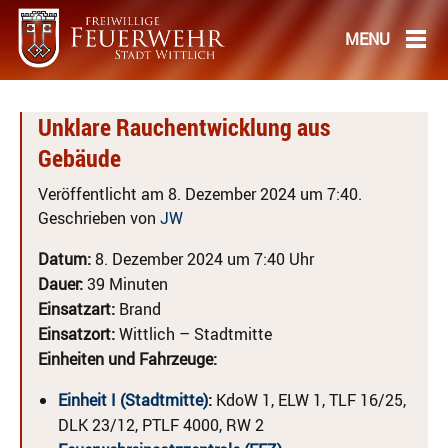
Unklare Rauchentwicklung aus
Gebäude
Veröffentlicht am 8. Dezember 2024 um 7:40.
Geschrieben von
JW
Datum:
8. Dezember 2024 um 7:40 Uhr
Dauer:
39 Minuten
Einsatzart:
Brand
Einsatzort:
Wittlich – Stadtmitte
Einheiten und Fahrzeuge:
Einheit I (Stadtmitte)
:
KdoW 1, ELW 1, TLF 16/25,
DLK 23/12, PTLF 4000, RW 2