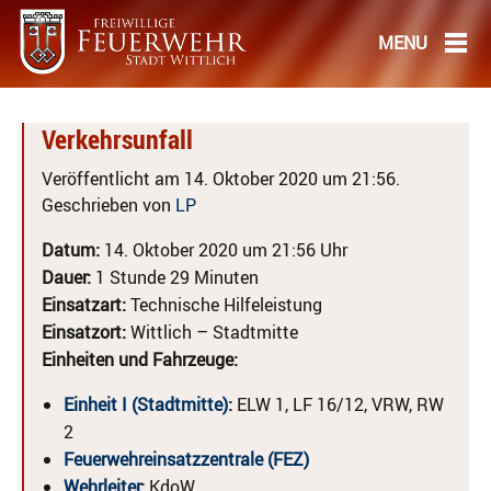
Verkehrsunfall
Veröffentlicht am 14. Oktober 2020 um 21:56.
Geschrieben von
LP
Datum:
14. Oktober 2020 um 21:56 Uhr
Dauer:
1 Stunde 29 Minuten
Einsatzart:
Technische Hilfeleistung
Einsatzort:
Wittlich – Stadtmitte
Einheiten und Fahrzeuge:
Einheit I (Stadtmitte)
:
ELW 1, LF 16/12, VRW, RW
2
Feuerwehreinsatzzentrale (FEZ)
Wehrleiter
:
KdoW