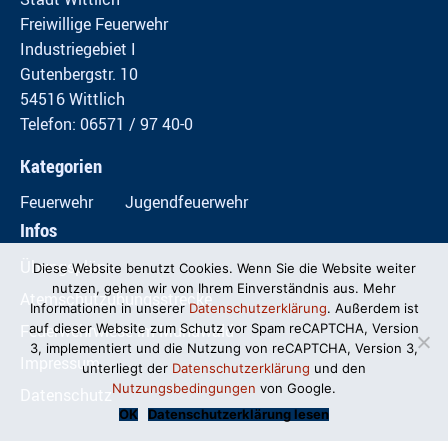
Freiwillige Feuerwehr
Industriegebiet I
Gutenbergstr. 10
54516 Wittlich
Telefon: 06571 / 97 40-0
Kategorien
Feuerwehr
Jugendfeuerwehr
Infos
Übungspläne
Diese Website benutzt Cookies. Wenn Sie die Website weiter
nutzen, gehen wir von Ihrem Einverständnis aus. Mehr
Atemschutzübungsstrecke
Informationen in unserer
Datenschutzerklärung
. Außerdem ist
Feuerwehrwiese im Mundwald
auf dieser Website zum Schutz vor Spam reCAPTCHA, Version
3, implementiert und die Nutzung von reCAPTCHA, Version 3,
Impressum
unterliegt der
Datenschutzerklärung
und den
Nutzungsbedingungen
von Google.
Datenschutz
OK
Datenschutzerklärung lesen