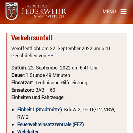
Verkehrsunfall
Veröffentlicht am 22. September 2022 um 6:41.
Geschrieben von
SB
Datum:
22. September 2022 um 6:41 Uhr
Dauer:
1 Stunde 49 Minuten
Einsatzart:
Technische Hilfeleistung
Einsatzort:
BAB – 60
Einheiten und Fahrzeuge:
Einheit I (Stadtmitte)
:
KdoW 2, LF 16/12, VRW,
RW 2
Feuerwehreinsatzzentrale (FEZ)
Wehrleiter