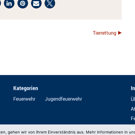
Tierrettung
Kategorien
I
Feuerwehr
Jugendfeuerwehr
Ü
A
F
I
zen, gehen wir von Ihrem Einverständnis aus. Mehr Informationen in un