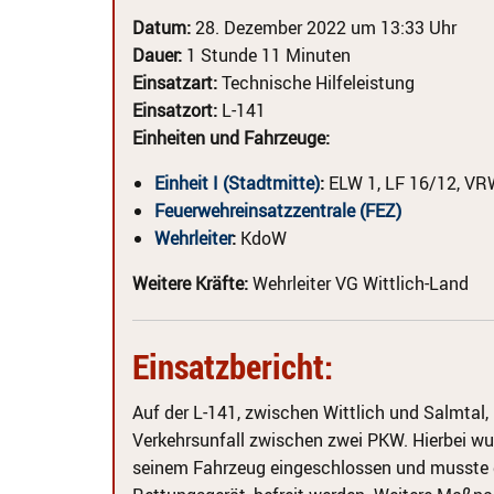
Datum:
28. Dezember 2022 um 13:33 Uhr
Dauer:
1 Stunde 11 Minuten
Einsatzart:
Technische Hilfeleistung
Einsatzort:
L-141
Einheiten und Fahrzeuge:
Einheit I (Stadtmitte)
:
ELW 1, LF 16/12, VR
Feuerwehreinsatzzentrale (FEZ)
Wehrleiter
:
KdoW
Weitere Kräfte:
Wehrleiter VG Wittlich-Land
Einsatzbericht:
Auf der L-141, zwischen Wittlich und Salmtal
Verkehrsunfall zwischen zwei PKW. Hierbei wurd
seinem Fahrzeug eingeschlossen und musste d