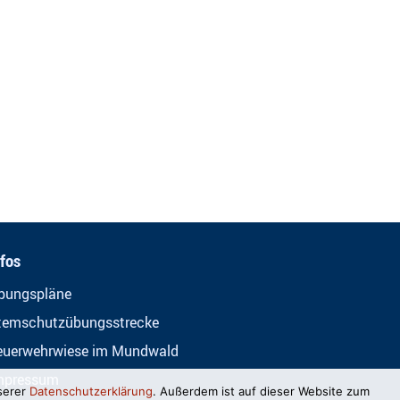
nfos
bungspläne
temschutzübungsstrecke
euerwehrwiese im Mundwald
mpressum
serer
Datenschutzerklärung
. Außerdem ist auf dieser Website zum