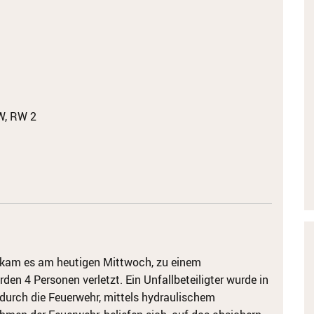
W, RW 2
, kam es am heutigen Mittwoch, zu einem
en 4 Personen verletzt. Ein Unfallbeteiligter wurde in
urch die Feuerwehr, mittels hydraulischem