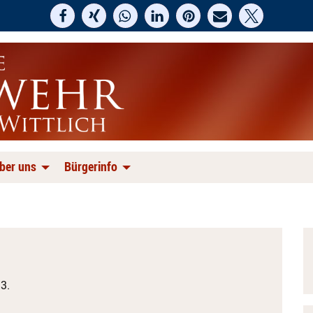
ber uns
Bürgerinfo
3.