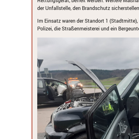
Rettungsgerät, befreit werden. Weitere Maßna
der Unfallstelle, den Brandschutz sicherstell
Im Einsatz waren der Standort 1 (Stadtmitte)
Polizei, die Straßenmeisterei und ein Bergeun