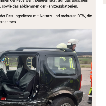
hmen der Feuerwehr, beliefen sich, auf das absichern
en, sowie das abklemmen der Fahrzeugbatterien.
, der Rettungsdienst mit Notarzt und mehreren RTW, die
ternehmen.