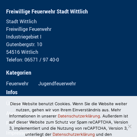
Freiwillige Feuerwehr Stadt Wittlich
Stadt Wittlich
Freiwillige Feuerwehr
Industriegebiet I
Gutenbergstr. 10
54516 Wittlich
Telefon: 06571 / 97 40-0
Kategorien
Feuerwehr
Jugendfeuerwehr
Infos
Übungspläne
Diese Website benutzt Cookies. Wenn Sie die Website weiter
nutzen, gehen wir von Ihrem Einverständnis aus. Mehr
Atemschutzübungsstrecke
Informationen in unserer
Datenschutzerklärung
. Außerdem ist
Feuerwehrwiese im Mundwald
auf dieser Website zum Schutz vor Spam reCAPTCHA, Version
3, implementiert und die Nutzung von reCAPTCHA, Version 3,
Impressum
unterliegt der
Datenschutzerklärung
und den