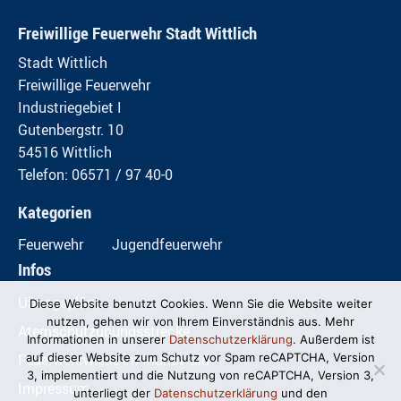
Freiwillige Feuerwehr Stadt Wittlich
Stadt Wittlich
Freiwillige Feuerwehr
Industriegebiet I
Gutenbergstr. 10
54516 Wittlich
Telefon: 06571 / 97 40-0
Kategorien
Feuerwehr
Jugendfeuerwehr
Infos
Übungspläne
Diese Website benutzt Cookies. Wenn Sie die Website weiter
nutzen, gehen wir von Ihrem Einverständnis aus. Mehr
Atemschutzübungsstrecke
Informationen in unserer
Datenschutzerklärung
. Außerdem ist
Feuerwehrwiese im Mundwald
auf dieser Website zum Schutz vor Spam reCAPTCHA, Version
3, implementiert und die Nutzung von reCAPTCHA, Version 3,
Impressum
unterliegt der
Datenschutzerklärung
und den