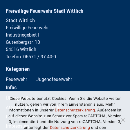
Freiwillige Feuerwehr Stadt Wittlich
Stadt Wittlich
Freiwillige Feuerwehr
Industriegebiet I
Gutenbergstr. 10
54516 Wittlich
Telefon: 06571 / 97 40-0
Kategorien
Feuerwehr
Jugendfeuerwehr
Infos
Übungspläne
Diese Website benutzt Cookies. Wenn Sie die Website weiter
nutzen, gehen wir von Ihrem Einverständnis aus. Mehr
Atemschutzübungsstrecke
Informationen in unserer
Datenschutzerklärung
. Außerdem ist
Feuerwehrwiese im Mundwald
auf dieser Website zum Schutz vor Spam reCAPTCHA, Version
3, implementiert und die Nutzung von reCAPTCHA, Version 3,
Impressum
unterliegt der
Datenschutzerklärung
und den