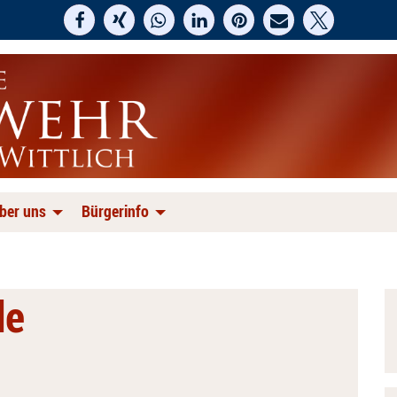
ber uns
Bürgerinfo
de