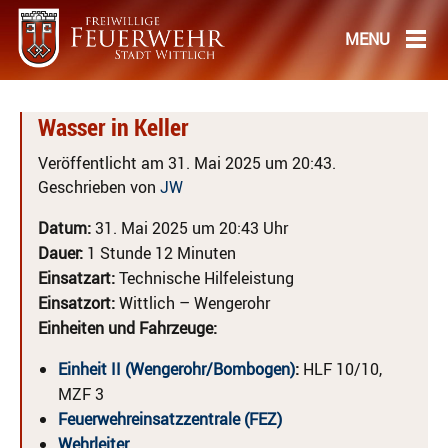
Wasser in Keller
Veröffentlicht am 31. Mai 2025 um 20:43.
Geschrieben von
JW
Datum:
31. Mai 2025 um 20:43 Uhr
Dauer:
1 Stunde 12 Minuten
Einsatzart:
Technische Hilfeleistung
Einsatzort:
Wittlich – Wengerohr
Einheiten und Fahrzeuge:
Einheit II (Wengerohr/Bombogen)
:
HLF 10/10,
MZF 3
Feuerwehreinsatzzentrale (FEZ)
Wehrleiter