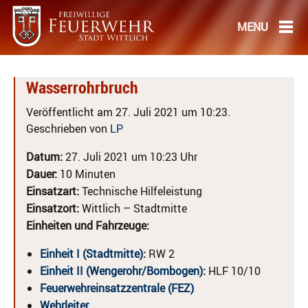
Wasserrohrbruch
Veröffentlicht am 27. Juli 2021 um 10:23.
Geschrieben von
LP
Datum:
27. Juli 2021 um 10:23 Uhr
Dauer:
10 Minuten
Einsatzart:
Technische Hilfeleistung
Einsatzort:
Wittlich – Stadtmitte
Einheiten und Fahrzeuge:
Einheit I (Stadtmitte)
:
RW 2
Einheit II (Wengerohr/Bombogen)
:
HLF 10/10
Feuerwehreinsatzzentrale (FEZ)
Wehrleiter