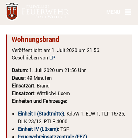
Wohnungsbrand
Veröffentlicht am 1. Juli 2020 um 21:56.
Geschrieben von
LP
Datum:
1. Juli 2020 um 21:56 Uhr
Dauer:
49 Minuten
Einsatzart:
Brand
Einsatzort:
Wittlich-Lüxem
Einheiten und Fahrzeuge:
Einheit I (Stadtmitte)
:
KdoW 1, ELW 1, TLF 16/25,
DLK 23/12, PTLF 4000
Einheit IV (Lüxem)
:
TSF
Feuerwehreinsatzzentrale (FEZ)