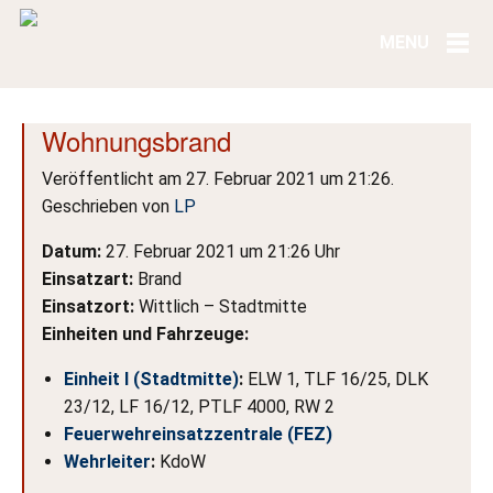
Wohnungsbrand
Veröffentlicht am 27. Februar 2021 um 21:26.
Geschrieben von
LP
Datum:
27. Februar 2021 um 21:26 Uhr
Einsatzart:
Brand
Einsatzort:
Wittlich – Stadtmitte
Einheiten und Fahrzeuge:
Einheit I (Stadtmitte)
:
ELW 1, TLF 16/25, DLK
23/12, LF 16/12, PTLF 4000, RW 2
Feuerwehreinsatzzentrale (FEZ)
Wehrleiter
:
KdoW