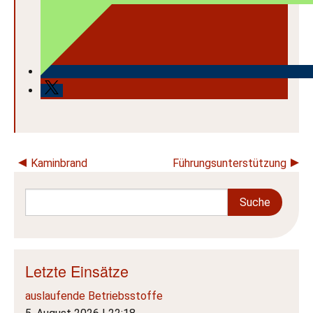
Beitragsnavigation
Kaminbrand
Führungsunterstützung
Letzte Einsätze
auslaufende Betriebsstoffe