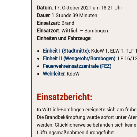
Datum:
17. Oktober 2021 um 18:21 Uhr
Dauer:
1 Stunde 39 Minuten
Einsatzart:
Brand
Einsatzort:
Wittlich – Bombogen
Einheiten und Fahrzeuge:
Einheit I (Stadtmitte)
:
KdoW 1, ELW 1, TLF 
Einheit II (Wengerohr/Bombogen)
:
LF 16/12
Feuerwehreinsatzzentrale (FEZ)
Wehrleiter
:
KdoW
Einsatzbericht:
In Wittlich-Bombogen ereignete sich am frü
Die Brandbekämpfung wurde sofort unter Atem
werden. Glücklicherweise befanden sich kein
Lüftungsmaßnahmen durchgeführt.