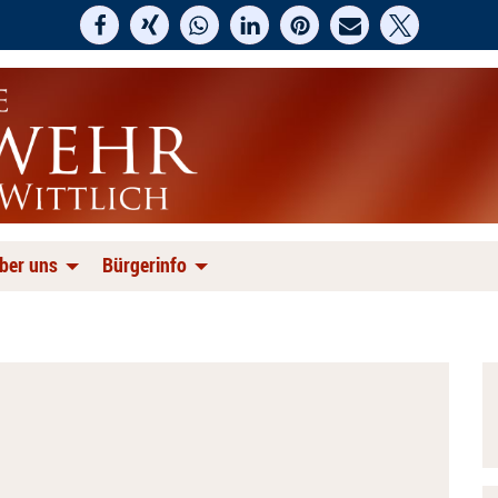
ber uns
Bürgerinfo