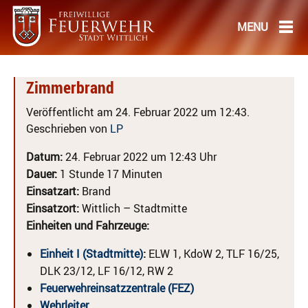
Zimmerbrand
Veröffentlicht am 24. Februar 2022 um 12:43.
Geschrieben von
LP
Datum:
24. Februar 2022 um 12:43 Uhr
Dauer:
1 Stunde 17 Minuten
Einsatzart:
Brand
Einsatzort:
Wittlich – Stadtmitte
Einheiten und Fahrzeuge:
Einheit I (Stadtmitte)
:
ELW 1, KdoW 2, TLF 16/25,
DLK 23/12, LF 16/12, RW 2
Feuerwehreinsatzzentrale (FEZ)
Wehrleiter