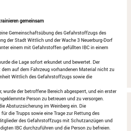
trainieren gemeinsam
n eine Gemeinschaftsübung des Gefahrstoffzugs des
rung der Stadt Wittlich und der Wache 3 Neuerburg-Dorf
nter einem mit Gefahrstoffen gefüllten IBC in einem
wurde die Lage sofort erkundet und bewertet. Der
it dem auf dem Fahrzeug vorhandenen Material nicht zu
nheit Wittlich des Gefahrstoffzugs sowie die
 wurde der betroffene Bereich abgesperrt, und ein erster
eingeklemmte Person zu betreuen und zu versorgen.
die Absturzsicherung im Weinberg ein. Die
 für die Trupps sowie eine Trage zur Rettung des
 Mitglieder des Gefahrstoffzugs mit Schutzanzügen und
igten IBC durchzuführen und die Person zu befreien.