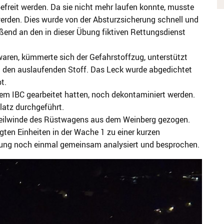
efreit werden. Da sie nicht mehr laufen konnte, musste
erden. Dies wurde von der Absturzsicherung schnell und
eßend an den in dieser Übung fiktiven Rettungsdienst
ren, kümmerte sich der Gefahrstoffzug, unterstützt
m den auslaufenden Stoff. Das Leck wurde abgedichtet
t.
dem IBC gearbeitet hatten, noch dekontaminiert werden.
latz durchgeführt.
 Seilwinde des Rüstwagens aus dem Weinberg gezogen.
gten Einheiten in der Wache 1 zu einer kurzen
ung noch einmal gemeinsam analysiert und besprochen.