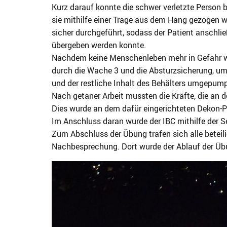
Kurz darauf konnte die schwer verletzte Person b
sie mithilfe einer Trage aus dem Hang gezogen w
sicher durchgeführt, sodass der Patient anschli
übergeben werden konnte.
Nachdem keine Menschenleben mehr in Gefahr wa
durch die Wache 3 und die Absturzsicherung, u
und der restliche Inhalt des Behälters umgepump
Nach getaner Arbeit mussten die Kräfte, die an 
Dies wurde an dem dafür eingerichteten Dekon-P
Im Anschluss daran wurde der IBC mithilfe der
Zum Abschluss der Übung trafen sich alle beteili
Nachbesprechung. Dort wurde der Ablauf der Üb