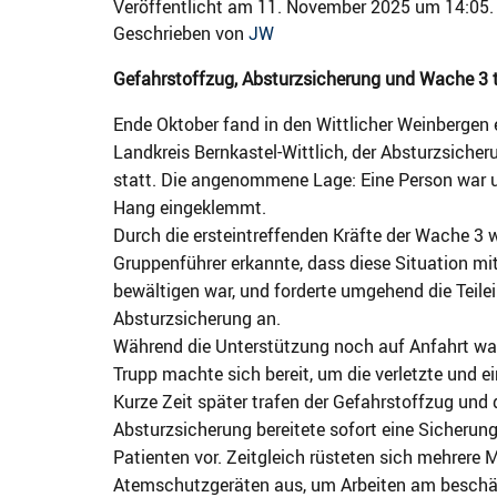
Veröffentlicht am 11. November 2025 um 14:05.
Geschrieben von
JW
Gefahrstoffzug, Absturzsicherung und Wache 3 
Ende Oktober fand in den Wittlicher Weinberge
Landkreis Bernkastel-Wittlich, der Absturzsiche
statt. Die angenommene Lage: Eine Person war u
Hang eingeklemmt.
Durch die ersteintreffenden Kräfte der Wache 3 
Gruppenführer erkannte, dass diese Situation m
bewältigen war, und forderte umgehend die Teilei
Absturzsicherung an.
Während die Unterstützung noch auf Anfahrt war,
Trupp machte sich bereit, um die verletzte und 
Kurze Zeit später trafen der Gefahrstoffzug und 
Absturzsicherung bereitete sofort eine Sicherung
Patienten vor. Zeitgleich rüsteten sich mehrere
Atemschutzgeräten aus, um Arbeiten am beschäd