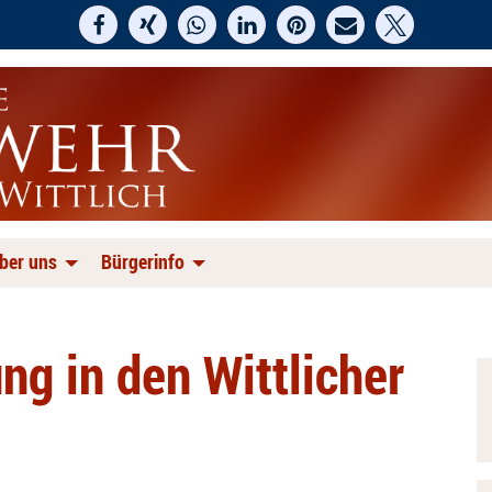
ber uns
Bürgerinfo
g in den Wittlicher