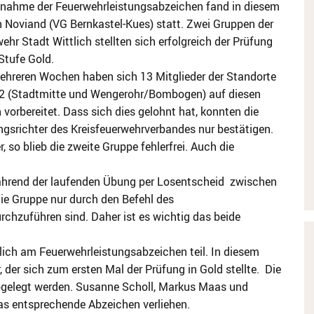
bnahme der Feuerwehrleistungsabzeichen fand in diesem
n Noviand (VG Bernkastel-Kues) statt. Zwei Gruppen der
ehr Stadt Wittlich stellten sich erfolgreich der Prüfung
 Stufe Gold.
ehreren Wochen haben sich 13 Mitglieder der Standorte
 2 (Stadtmitte und Wengerohr/Bombogen) auf diesen
 vorbereitet. Dass sich dies gelohnt hat, konnten die
gsrichter des Kreisfeuerwehrverbandes nur bestätigen.
, so blieb die zweite Gruppe fehlerfrei. Auch die
 während der laufenden Übung per Losentscheid zwischen
die Gruppe nur durch den Befehl des
hzuführen sind. Daher ist es wichtig das beide
ich am Feuerwehrleistungsabzeichen teil. In diesem
 der sich zum ersten Mal der Prüfung in Gold stellte. Die
abgelegt werden. Susanne Scholl, Markus Maas und
das entsprechende Abzeichen verliehen.