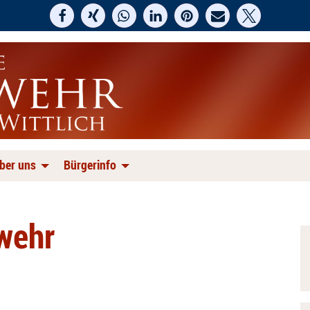
ber uns
Bürgerinfo
rwehr