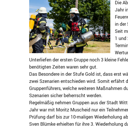
Die A
Jahr i
Feuerw
in der
Seit m
1 und
Termin
Wertun
Unterliefen der ersten Gruppe noch 3 kleine Fehler
benötigten Zeiten waren sehr gut.
Das Besondere in der Stufe Gold ist, dass erst
zwei Szenarien entschieden wird. Somit erfährt 
Gruppenführers, welche weiteren Maßnahmen durc
Szenarien sicher beherrscht werden.
Regelmäßig nehmen Gruppen aus der Stadt Wittl
Jahr war mit Moritz Muscheid nur ein Teilnehmer,
Prüfung darf bis zur 10-maligen Wiederholung 
Sven Blümke erhielten für ihre 3. Wiederholung 