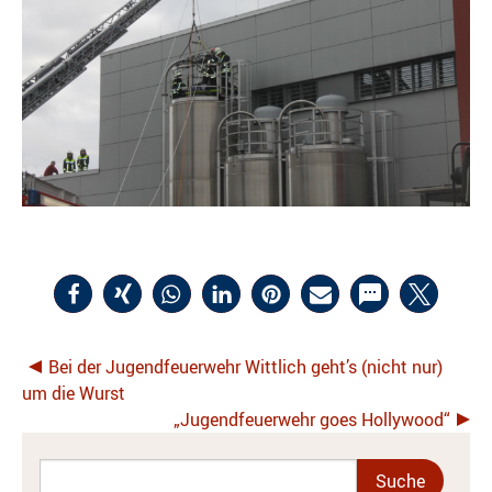
Bei der Jugendfeuerwehr Wittlich geht’s (nicht nur)
um die Wurst
„Jugendfeuerwehr goes Hollywood“