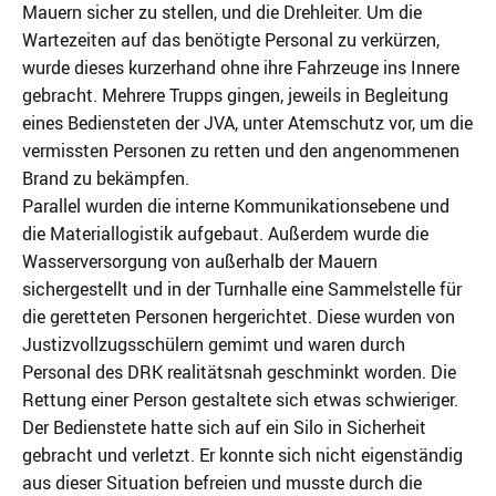
Mauern sicher zu stellen, und die Drehleiter. Um die
Wartezeiten auf das benötigte Personal zu verkürzen,
wurde dieses kurzerhand ohne ihre Fahrzeuge ins Innere
gebracht. Mehrere Trupps gingen, jeweils in Begleitung
eines Bediensteten der JVA, unter Atemschutz vor, um die
vermissten Personen zu retten und den angenommenen
Brand zu bekämpfen.
Parallel wurden die interne Kommunikationsebene und
die Materiallogistik aufgebaut. Außerdem wurde die
Wasserversorgung von außerhalb der Mauern
sichergestellt und in der Turnhalle eine Sammelstelle für
die geretteten Personen hergerichtet. Diese wurden von
Justizvollzugsschülern gemimt und waren durch
Personal des DRK realitätsnah geschminkt worden. Die
Rettung einer Person gestaltete sich etwas schwieriger.
Der Bedienstete hatte sich auf ein Silo in Sicherheit
gebracht und verletzt. Er konnte sich nicht eigenständig
aus dieser Situation befreien und musste durch die