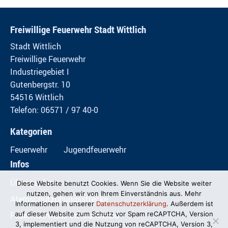
Freiwillige Feuerwehr Stadt Wittlich
Stadt Wittlich
Freiwillige Feuerwehr
Industriegebiet I
Gutenbergstr. 10
54516 Wittlich
Telefon: 06571 / 97 40-0
Kategorien
Feuerwehr
Jugendfeuerwehr
Infos
Übungspläne
Diese Website benutzt Cookies. Wenn Sie die Website weiter
nutzen, gehen wir von Ihrem Einverständnis aus. Mehr
Atemschutzübungsstrecke
Informationen in unserer
Datenschutzerklärung
. Außerdem ist
Feuerwehrwiese im Mundwald
auf dieser Website zum Schutz vor Spam reCAPTCHA, Version
3, implementiert und die Nutzung von reCAPTCHA, Version 3,