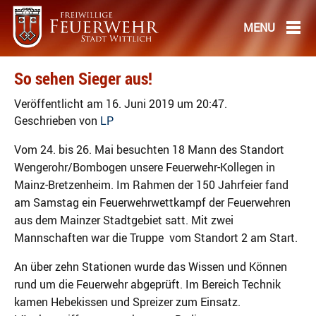
So sehen Sieger aus!
Veröffentlicht am 16. Juni 2019 um 20:47.
Geschrieben von
LP
Vom 24. bis 26.
Mai besuchten 18 Mann des Standort
Wengerohr/Bombogen unsere Feuerwehr-Kollegen in
Mainz-Bretzenheim. Im Rahmen der 150 Jahrfeier fand
am Samstag ein Feuerwehrwettkampf der Feuerwehren
aus dem Mainzer Stadtgebiet satt. Mit zwei
Mannschaften war die Trup
pe vom Standort 2 am Start.
An über zehn Stationen wurde das Wissen und Können
rund um die Feuerwehr abgeprüft. Im Bereich Technik
kamen Hebekissen und Spreizer zum Einsatz.