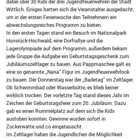
dabei über 30 Kids der drei Jugendfeuerwehren der Stadt
Wittlich. Einiges hatten sich die Veranstalter ausgedacht,
um in der ersten Ferienwoche den Teilnehmern ein
abwechslungsreiches Programm zu bieten.
In den ersten Tagen stand ein Besuch im Nationalpark
Hunsrück-Hochwald, eine Dorfrallye und die
Lagerolympiade auf dem Programm, außerdem bekam
jede Gruppe die Aufgabe ein Geburtstagsgeschenk zum
Jubiläumszeltlager zu bauen. Aus Pappmaschee galt es
eine so genannte „Nana“ Figur im Jugendfeuerwehrlook
zu bauen. Der Donnerstag war der „Badetag“ im Zeltlager.
Ob Schwimmbad oder Wasserbütte, es blieb keiner
wirklich trocken. Der vorletzte Tag stand dieses Jahr im
Zeichen der Geburtstagsfeier zum 20. Jubiläum. Dazu
gab es einen Rummelplatz auf dem sich die Kids
austoben konnten. Gewinne wurden sofort in
Zuckerwatte und co eingetauscht.
Im Zeltlager haben die Jugendlichen die Möglichkeit