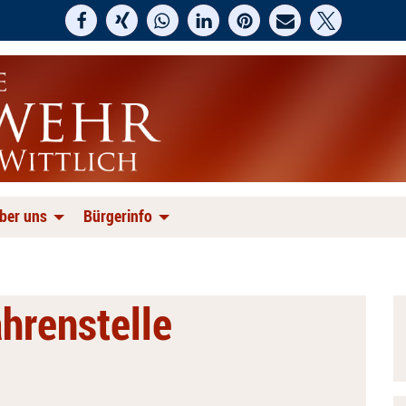
ber uns
Bürgerinfo
hrenstelle