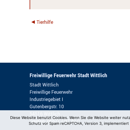
Tierhilfe
Freiwillige Feuerwehr Stadt Wittlich
Stadt Wittlich
Freiwillige Feuerwehr
Industriegebiet I
Gutenbergstr. 10
54516 Wittlich
Diese Website benutzt Cookies. Wenn Sie die Website weiter nut
Telefon: 06571 / 97 40-0
Schutz vor Spam reCAPTCHA, Version 3, implementiert 