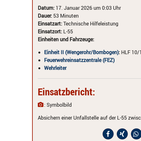
Datum:
17. Januar 2026 um 0:03 Uhr
Dauer:
53 Minuten
Einsatzart:
Technische Hilfeleistung
Einsatzort:
L-55
Einheiten und Fahrzeuge:
Einheit II (Wengerohr/Bombogen)
:
HLF 10/
Feuerwehreinsatzzentrale (FEZ)
Wehrleiter
Einsatzbericht:
: Symbolbild
Absichern einer Unfallstelle auf der L-55 zw