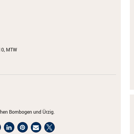
10, MTW
ischen Bombogen und Ürzig.