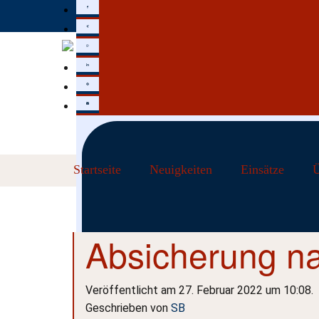
Startseite
Neuigkeiten
Einsätze
Ü
Absicherung na
Veröffentlicht am 27. Februar 2022 um 10:08.
Geschrieben von
SB