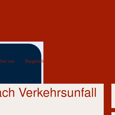
ber uns
Bürgerinfo
ch Verkehrsunfall