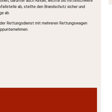
onen, darunter auch Kinder, leichte bis mittelschwere
fallstelle ab, stellte den Brandschutz sicher und
ge ab.
, der Rettungsdienst mit mehreren Rettungswagen
leppunternehmen.