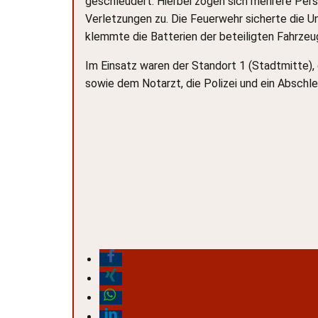
geschleudert. Hierbei zogen sich mehrere Pers
Verletzungen zu. Die Feuerwehr sicherte die Un
klemmte die Batterien der beteiligten Fahrzeu
Im Einsatz waren der Standort 1 (Stadtmitte)
sowie dem Notarzt, die Polizei und ein Absch