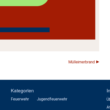
Mülleimerbrand
Kategorien
I
Feuerwehr
Jugendfeuerwehr
Ü
A