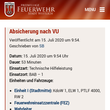
Absicherung nach VU
Veröffentlicht am 15. Juli 2020 um 9:54.
Geschrieben von
SB
Datum:
15. Juli 2020 um 9:54 Uhr
Dauer:
53 Minuten
Einsatzart:
Technische Hilfeleistung
Einsatzort:
BAB – 1
Einheiten und Fahrzeuge:
Einheit I (Stadtmitte)
:
KdoW 1, ELW 1, PTLF 4000,
RW 2
Feuerwehreinsatzzentrale (FEZ)
Wehrleiter