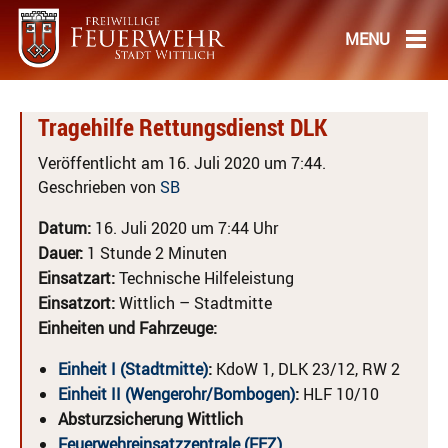
Tragehilfe Rettungsdienst DLK
Veröffentlicht am 16. Juli 2020 um 7:44.
Geschrieben von
SB
Datum:
16. Juli 2020 um 7:44 Uhr
Dauer:
1 Stunde 2 Minuten
Einsatzart:
Technische Hilfeleistung
Einsatzort:
Wittlich – Stadtmitte
Einheiten und Fahrzeuge:
Einheit I (Stadtmitte)
:
KdoW 1, DLK 23/12, RW 2
Einheit II (Wengerohr/Bombogen)
:
HLF 10/10
Absturzsicherung Wittlich
Feuerwehreinsatzzentrale (FEZ)