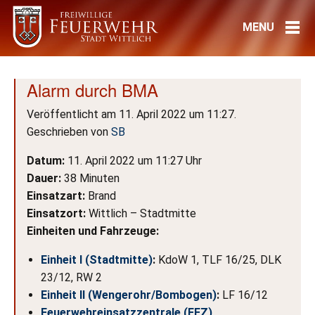
Alarm durch BMA
Veröffentlicht am 11. April 2022 um 11:27.
Geschrieben von
SB
Datum:
11. April 2022 um 11:27 Uhr
Dauer:
38 Minuten
Einsatzart:
Brand
Einsatzort:
Wittlich – Stadtmitte
Einheiten und Fahrzeuge:
Einheit I (Stadtmitte)
:
KdoW 1, TLF 16/25, DLK
23/12, RW 2
Einheit II (Wengerohr/Bombogen)
:
LF 16/12
Feuerwehreinsatzzentrale (FEZ)