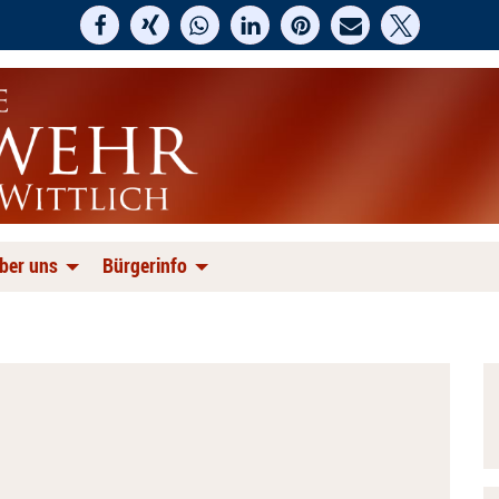
ber uns
Bürgerinfo