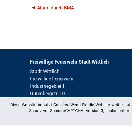
Alarm durch BMA
Freiwillige Feuerwehr Stadt Wittlich
Stadt Wittlich
Freiwillige Feuerwehr
Industriegebiet I
Gutenbergstr. 10
54516 Wittlich
Diese Website benutzt Cookies. Wenn Sie die Website weiter nut
Telefon: 06571 / 97 40-0
Schutz vor Spam reCAPTCHA, Version 3, implementiert 