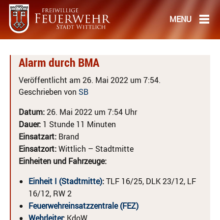
Alarm durch BMA
Veröffentlicht am 26. Mai 2022 um 7:54.
Geschrieben von
SB
Datum:
26. Mai 2022 um 7:54 Uhr
Dauer:
1 Stunde 11 Minuten
Einsatzart:
Brand
Einsatzort:
Wittlich – Stadtmitte
Einheiten und Fahrzeuge:
Einheit I (Stadtmitte)
:
TLF 16/25, DLK 23/12, LF
16/12, RW 2
Feuerwehreinsatzzentrale (FEZ)
Wehrleiter
:
KdoW