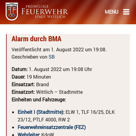
Alarm durch BMA
Veröffentlicht am 1. August 2022 um 19:08.
Geschrieben von
SB
Datum:
1. August 2022 um 19:08 Uhr
Dauer:
19 Minuten
Einsatzart:
Brand
Einsatzort:
Wittlich – Stadtmitte
Einheiten und Fahrzeuge:
Einheit I (Stadtmitte)
:
ELW 1, TLF 16/25, DLK
23/12, PTLF 4000, RW 2
Feuerwehreinsatzzentrale (FEZ)
Wehrleiter
:
KdoW