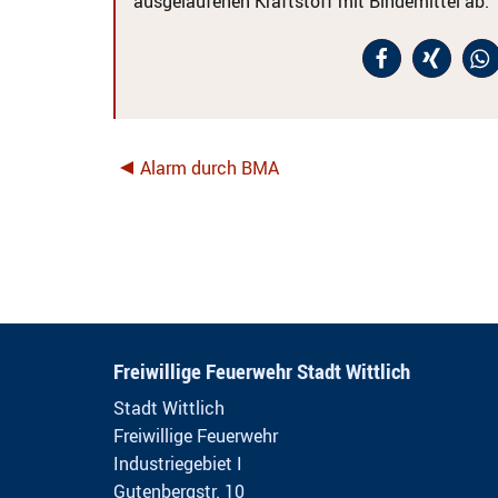
ausgelaufenen Kraftstoff mit Bindemittel ab.
Alarm durch BMA
Freiwillige Feuerwehr Stadt Wittlich
Stadt Wittlich
Freiwillige Feuerwehr
Industriegebiet I
Gutenbergstr. 10