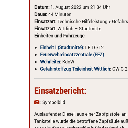
Datum:
1. August 2022 um 21:34 Uhr
Dauer:
44 Minuten
Einsatzart:
Technische Hilfeleistung > Gefahrs
Einsatzort:
Wittlich – Stadtmitte
Einheiten und Fahrzeuge:
Einheit I (Stadtmitte)
:
LF 16/12
Feuerwehreinsatzzentrale (FEZ)
Wehrleiter
:
KdoW
Gefahrstoffzug Teileinheit Wittlich
:
GW-G 2
Einsatzbericht:
: Symbolbild
Auslaufender Diesel, aus einer Zapfpistole, an 
Tankstelle wurde die betroffene Zapfsäule au