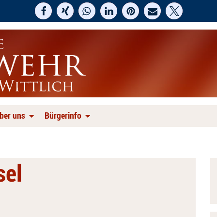
ber uns
Bürgerinfo
sel