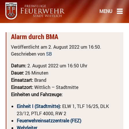
Alarm durch BMA
Veröffentlicht am 2. August 2022 um 16:50.
Geschrieben von
SB
Datum:
2. August 2022 um 16:50 Uhr
Dauer:
26 Minuten
Einsatzart:
Brand
Einsatzort:
Wittlich – Stadtmitte
Einheiten und Fahrzeuge:
Einheit I (Stadtmitte)
:
ELW 1, TLF 16/25, DLK
23/12, PTLF 4000, RW 2
Feuerwehreinsatzzentrale (FEZ)
Wehrleiter