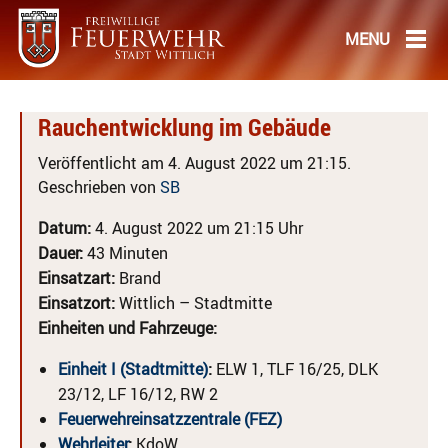
Rauchentwicklung im Gebäude
Veröffentlicht am 4. August 2022 um 21:15.
Geschrieben von
SB
Datum:
4. August 2022 um 21:15 Uhr
Dauer:
43 Minuten
Einsatzart:
Brand
Einsatzort:
Wittlich – Stadtmitte
Einheiten und Fahrzeuge:
Einheit I (Stadtmitte)
:
ELW 1, TLF 16/25, DLK
23/12, LF 16/12, RW 2
Feuerwehreinsatzzentrale (FEZ)
Wehrleiter
:
KdoW