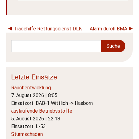
Beitragsnavigation
Tragehilfe Rettungsdienst DLK
Alarm durch BMA
Letzte Einsätze
Rauchentwicklung
7. August 2026
|
8:05
Einsatzort: BAB-1 Wittlich -> Hasborn
auslaufende Betriebsstoffe
5. August 2026
|
22:18
Einsatzort: L-53
Sturmschaden