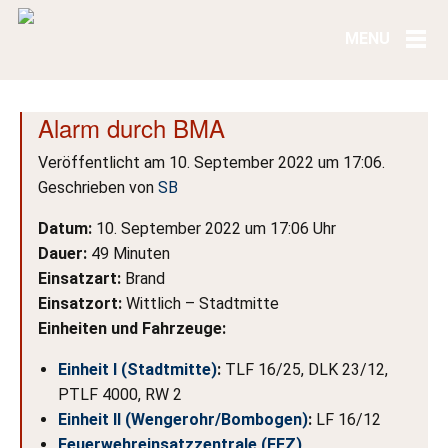
Alarm durch BMA
Veröffentlicht am 10. September 2022 um 17:06.
Geschrieben von
SB
Datum:
10. September 2022 um 17:06 Uhr
Dauer:
49 Minuten
Einsatzart:
Brand
Einsatzort:
Wittlich – Stadtmitte
Einheiten und Fahrzeuge:
Einheit I (Stadtmitte)
:
TLF 16/25, DLK 23/12,
PTLF 4000, RW 2
Einheit II (Wengerohr/Bombogen)
:
LF 16/12
Feuerwehreinsatzzentrale (FEZ)