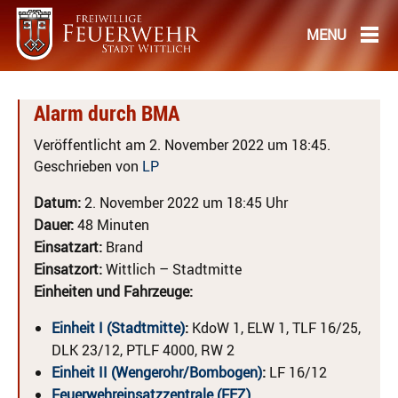
Alarm durch BMA
Veröffentlicht am 2. November 2022 um 18:45.
Geschrieben von
LP
Datum:
2. November 2022 um 18:45 Uhr
Dauer:
48 Minuten
Einsatzart:
Brand
Einsatzort:
Wittlich – Stadtmitte
Einheiten und Fahrzeuge:
Einheit I (Stadtmitte)
:
KdoW 1, ELW 1, TLF 16/25,
DLK 23/12, PTLF 4000, RW 2
Einheit II (Wengerohr/Bombogen)
:
LF 16/12
Feuerwehreinsatzzentrale (FEZ)