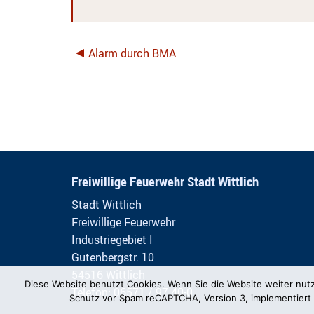
Alarm durch BMA
Freiwillige Feuerwehr Stadt Wittlich
Stadt Wittlich
Freiwillige Feuerwehr
Industriegebiet I
Gutenbergstr. 10
54516 Wittlich
Diese Website benutzt Cookies. Wenn Sie die Website weiter nut
Telefon: 06571 / 97 40-0
Schutz vor Spam reCAPTCHA, Version 3, implementiert 