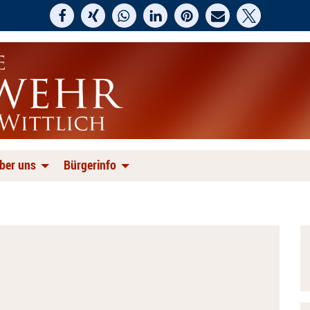
ber uns
Bürgerinfo