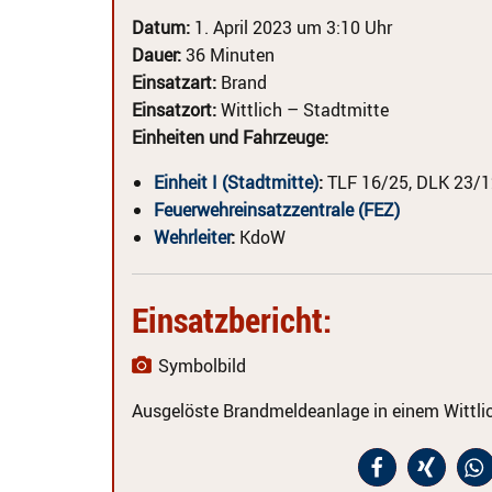
Datum:
1. April 2023 um 3:10 Uhr
Dauer:
36 Minuten
Einsatzart:
Brand
Einsatzort:
Wittlich – Stadtmitte
Einheiten und Fahrzeuge:
Einheit I (Stadtmitte)
:
TLF 16/25, DLK 23/1
Feuerwehreinsatzzentrale (FEZ)
Wehrleiter
:
KdoW
Einsatzbericht:
Symbolbild
Ausgelöste Brandmeldeanlage in einem Wittli