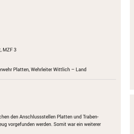
, MZF 3
erwehr Platten, Wehrleiter Wittlich – Land
chen den Anschlussstellen Platten und Traben-
zeug vorgefunden werden. Somit war ein weiterer