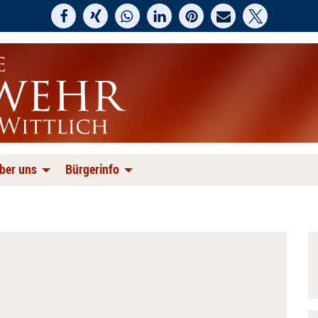
ber uns
Bürgerinfo