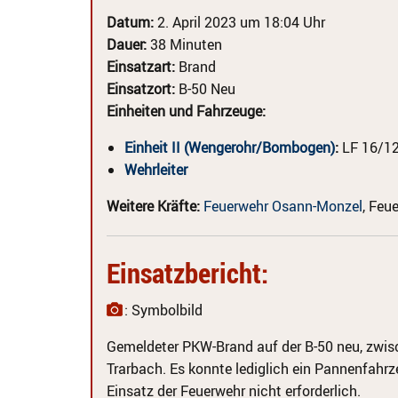
Datum:
2. April 2023 um 18:04 Uhr
Dauer:
38 Minuten
Einsatzart:
Brand
Einsatzort:
B-50 Neu
Einheiten und Fahrzeuge:
Einheit II (Wengerohr/Bombogen)
:
LF 16/12
Wehrleiter
Weitere Kräfte:
Feuerwehr Osann-Monzel
, Feu
Einsatzbericht:
: Symbolbild
Gemeldeter PKW-Brand auf der B-50 neu, zwis
Trarbach. Es konnte lediglich ein Pannenfahr
Einsatz der Feuerwehr nicht erforderlich.