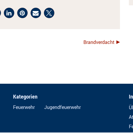
Brandverdacht
Kategorien
I
Feuerwehr
Jugendfeuerwehr
Ü
A
F