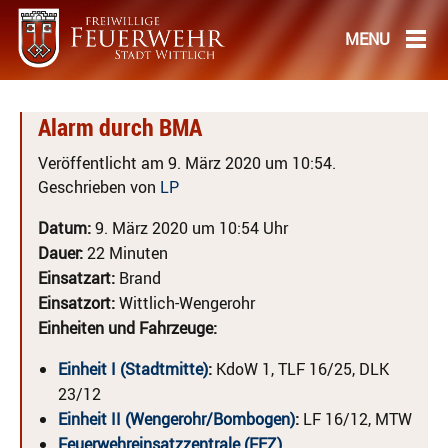
Alarm durch BMA
Veröffentlicht am 9. März 2020 um 10:54.
Geschrieben von
LP
Datum:
9. März 2020 um 10:54 Uhr
Dauer:
22 Minuten
Einsatzart:
Brand
Einsatzort:
Wittlich-Wengerohr
Einheiten und Fahrzeuge:
Einheit I (Stadtmitte)
:
KdoW 1, TLF 16/25, DLK
23/12
Einheit II (Wengerohr/Bombogen)
:
LF 16/12, MTW
Feuerwehreinsatzzentrale (FEZ)