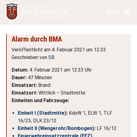
Alarm durch BMA
Veröffentlicht am 4. Februar 2021 um 12:33.
Geschrieben von
SB
Datum:
4. Februar 2021 um 12:33 Uhr
Dauer:
47 Minuten
Einsatzart:
Brand
Einsatzort:
Wittlich – Stadtmitte
Einheiten und Fahrzeuge:
Einheit I (Stadtmitte)
:
KdoW 1, ELW 1, TLF
16/25, DLK 23/12
Einheit II (Wengerohr/Bombogen)
:
LF 16/12
Feuerwehreinsatzzentrale (FEZ)