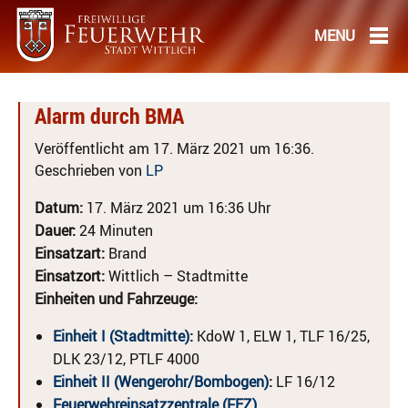
Alarm durch BMA
Veröffentlicht am 17. März 2021 um 16:36.
Geschrieben von
LP
Datum:
17. März 2021 um 16:36 Uhr
Dauer:
24 Minuten
Einsatzart:
Brand
Einsatzort:
Wittlich – Stadtmitte
Einheiten und Fahrzeuge:
Einheit I (Stadtmitte)
:
KdoW 1, ELW 1, TLF 16/25,
DLK 23/12, PTLF 4000
Einheit II (Wengerohr/Bombogen)
:
LF 16/12
Feuerwehreinsatzzentrale (FEZ)