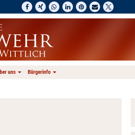
ber uns
Bürgerinfo