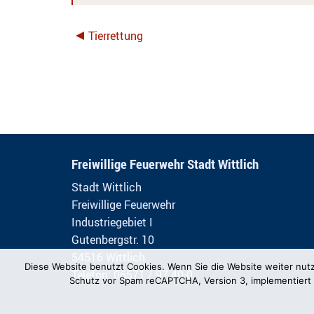
Tierrettung
Freiwillige Feuerwehr Stadt Wittlich
Stadt Wittlich
Freiwillige Feuerwehr
Industriegebiet I
Gutenbergstr. 10
54516 Wittlich
Diese Website benutzt Cookies. Wenn Sie die Website weiter nut
Telefon: 06571 / 97 40-0
Schutz vor Spam reCAPTCHA, Version 3, implementiert 