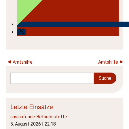
Beitragsnavigation
Amtshilfe
Amtshilfe
Letzte Einsätze
auslaufende Betriebsstoffe
5. August 2026
|
22:18