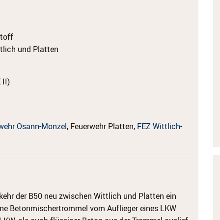
toff
tlich und Platten
II)
wehr Osann-Monzel
, Feuerwehr Platten,
FEZ Wittlich-
kehr der B50 neu zwischen Wittlich und Platten ein
 eine Betonmischertrommel vom Auflieger eines LKW