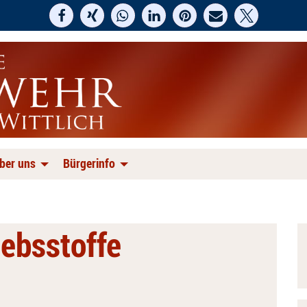
ber uns
Bürgerinfo
iebsstoffe