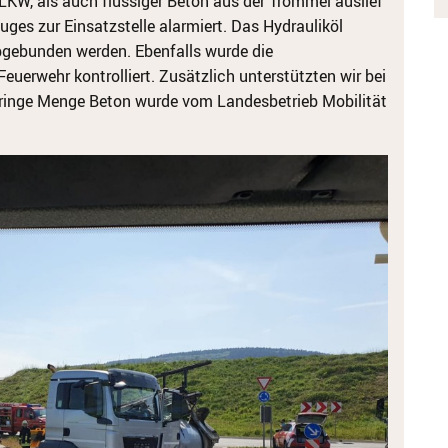
LKW, als auch flüssiger Beton aus der Trommel auslief
zuges zur Einsatzstelle alarmiert. Das Hydrauliköl
gebunden werden. Ebenfalls wurde die
uerwehr kontrolliert. Zusätzlich unterstützten wir bei
ringe Menge Beton wurde vom Landesbetrieb Mobilität