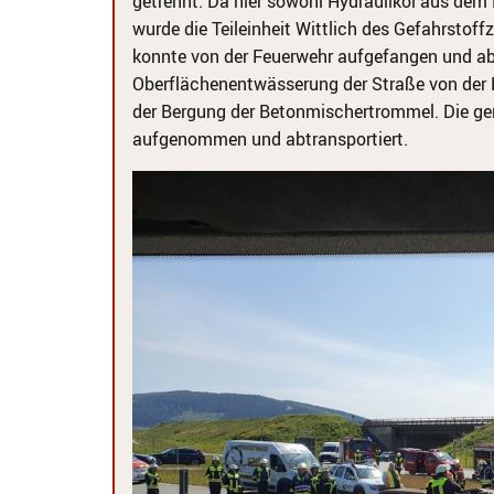
getrennt. Da hier sowohl Hydrauliköl aus dem 
wurde die Teileinheit Wittlich des Gefahrstoff
konnte von der Feuerwehr aufgefangen und ab
Oberflächenentwässerung der Straße von der Fe
der Bergung der Betonmischertrommel. Die ge
aufgenommen und abtransportiert.