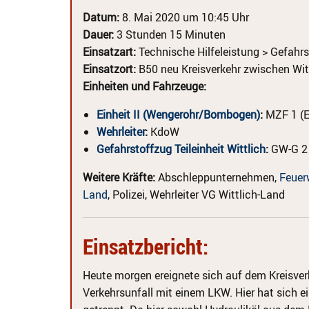
Datum:
8. Mai 2020 um 10:45 Uhr
Dauer:
3 Stunden 15 Minuten
Einsatzart:
Technische Hilfeleistung > Gefahrs
Einsatzort:
B50 neu Kreisverkehr zwischen Wit
Einheiten und Fahrzeuge:
Einheit II (Wengerohr/Bombogen)
:
MZF 1 (E 
Wehrleiter
:
KdoW
Gefahrstoffzug Teileinheit Wittlich
:
GW-G 2
Weitere Kräfte:
Abschleppunternehmen,
Feuer
Land
, Polizei, Wehrleiter VG Wittlich-Land
Einsatzbericht:
Heute morgen ereignete sich auf dem Kreisver
Verkehrsunfall mit einem LKW. Hier hat sich